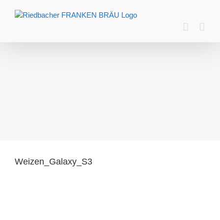
Zum
Inhalt
springen
Weizen_Galaxy_S3