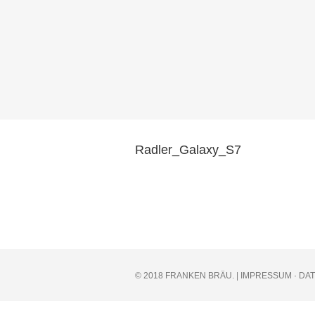
Radler_Galaxy_S7
© 2018 FRANKEN BRÄU. |
IMPRESSUM
·
DA