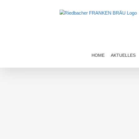
Zum
Inhalt
springen
HOME
AKTUELLES