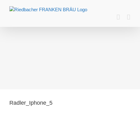
Zum
Inhalt
springen
Radler_Iphone_5