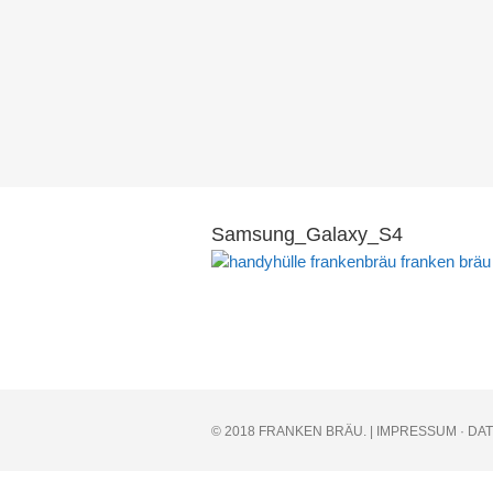
Samsung_Galaxy_S4
© 2018 FRANKEN BRÄU. |
IMPRESSUM
·
DA