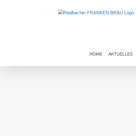
Zum
Inhalt
springen
HOME
AKTUELLES