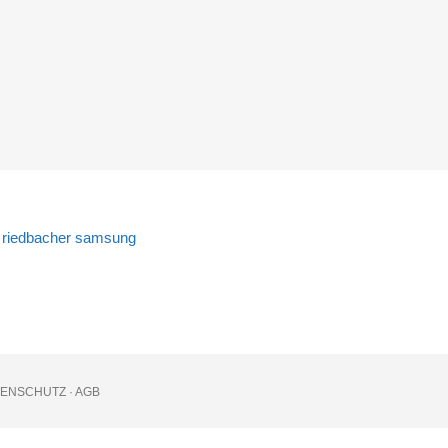
TENSCHUTZ
·
AGB