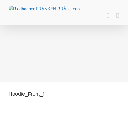
Zum
Inhalt
springen
Hoodie_Front_f