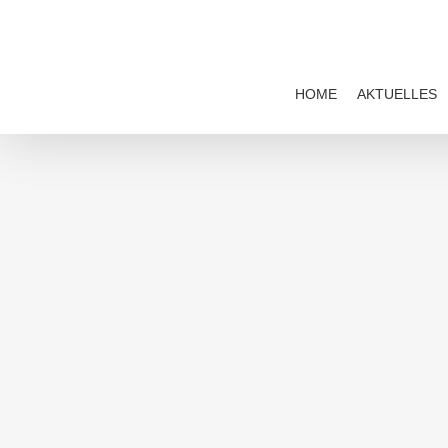
Zum
Inhalt
springen
HOME
AKTUELLES