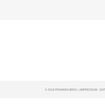
© 2018 FRANKEN BRÄU. |
IMPRESSUM
·
DA