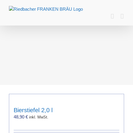
Zum
Inhalt
springen
Bierstiefel 2,0 l
48,90
€
inkl. MwSt.