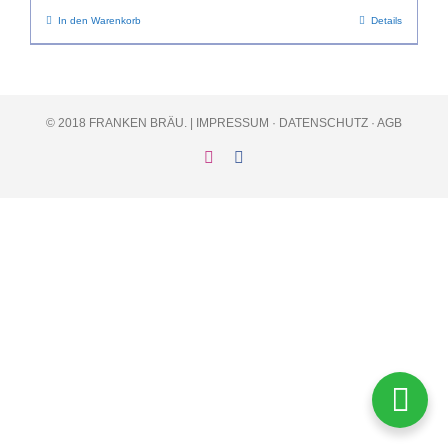
In den Warenkorb
Details
© 2018 FRANKEN BRÄU. |
IMPRESSUM
·
DATENSCHUTZ
·
AGB
Instagram
Facebook