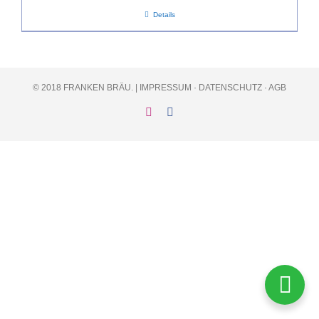
Details
© 2018 FRANKEN BRÄU. |
IMPRESSUM
·
DATENSCHUTZ
·
AGB
Instagram
Facebook