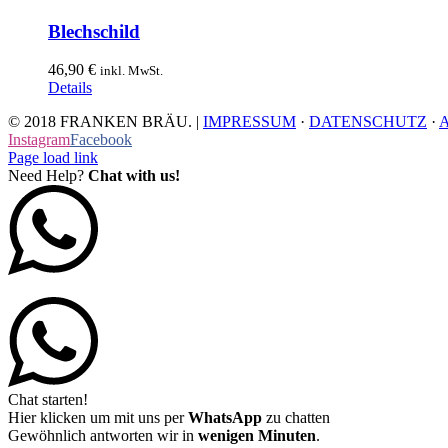
Blechschild
46,90
€
inkl. MwSt.
Details
© 2018 FRANKEN BRÄU. |
IMPRESSUM
·
DATENSCHUTZ
·
Instagram
Facebook
Page load link
Need Help?
Chat with us!
Chat starten!
Hier klicken um mit uns per
WhatsApp
zu chatten
Gewöhnlich antworten wir in
wenigen Minuten
.