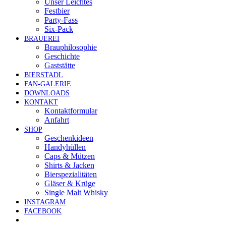
Unser Leichtes
Festbier
Party-Fass
Six-Pack
BRAUEREI
Brauphilosophie
Geschichte
Gaststätte
BIERSTADL
FAN-GALERIE
DOWNLOADS
KONTAKT
Kontaktformular
Anfahrt
SHOP
Geschenkideen
Handyhüllen
Caps & Mützen
Shirts & Jacken
Bierspezialitäten
Gläser & Krüge
Single Malt Whisky
INSTAGRAM
FACEBOOK