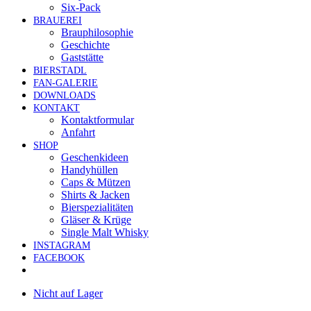
Six-Pack
BRAUEREI
Brauphilosophie
Geschichte
Gaststätte
BIERSTADL
FAN-GALERIE
DOWNLOADS
KONTAKT
Kontaktformular
Anfahrt
SHOP
Geschenkideen
Handyhüllen
Caps & Mützen
Shirts & Jacken
Bierspezialitäten
Gläser & Krüge
Single Malt Whisky
INSTAGRAM
FACEBOOK
Nicht auf Lager