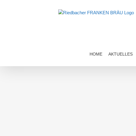
Zum
Inhalt
springen
HOME
AKTUELLES