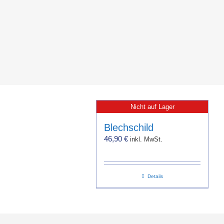
Nicht auf Lager
Blechschild
46,90
€
inkl. MwSt.
Details