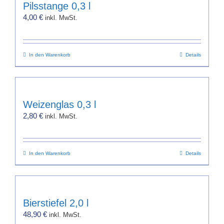
Pilsstange 0,3 l
4,00
€
inkl. MwSt.
In den Warenkorb
Details
Weizenglas 0,3 l
2,80
€
inkl. MwSt.
In den Warenkorb
Details
Bierstiefel 2,0 l
48,90
€
inkl. MwSt.