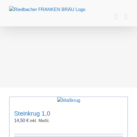
Zum
Inhalt
springen
Steinkrug 1,0
14,50
€
inkl. MwSt.