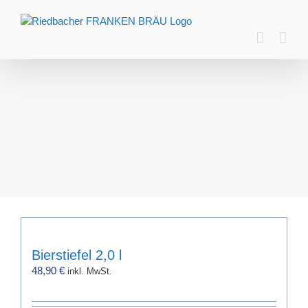
Zum
Inhalt
springen
Bierstiefel 2,0 l
48,90
€
inkl. MwSt.