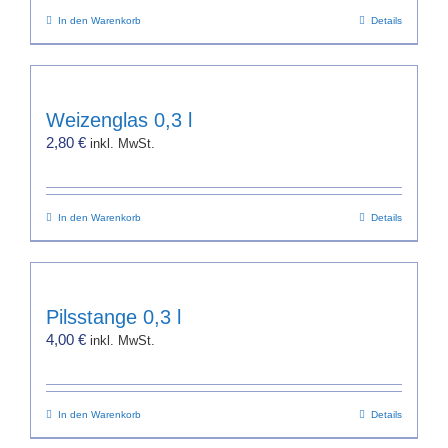
In den Warenkorb
Details
Weizenglas 0,3 l
2,80
€
inkl. MwSt.
In den Warenkorb
Details
Pilsstange 0,3 l
4,00
€
inkl. MwSt.
In den Warenkorb
Details