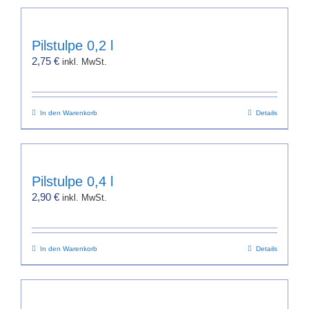
Pilstulpe 0,2 l
2,75
€
inkl. MwSt.
In den Warenkorb
Details
Pilstulpe 0,4 l
2,90
€
inkl. MwSt.
In den Warenkorb
Details