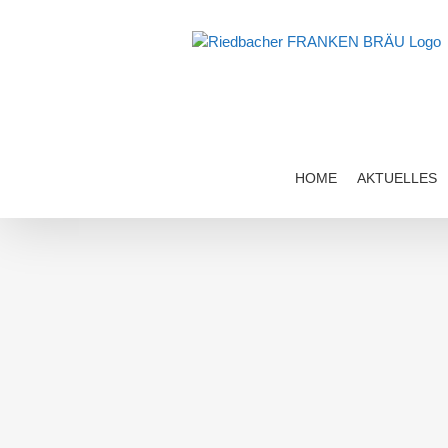
Zum
Inhalt
springen
HOME
AKTUELLES