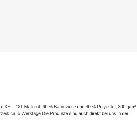
n: XS – 4XL Material: 60 % Baumwolle und 40 % Polyester, 300 g/m²
zeit: ca. 5 Werktage Die Produkte sind auch direkt bei uns in der