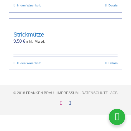
In den Warenkorb
Details
Strickmütze
9,50
€
inkl. MwSt.
In den Warenkorb
Details
© 2018 FRANKEN BRÄU. |
IMPRESSUM
·
DATENSCHUTZ
·
AGB
Instagram
Facebook