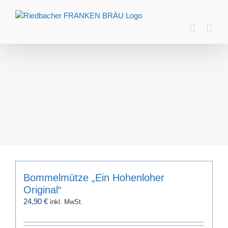
Zum
Inhalt
springen
Bommelmütze „Ein Hohenloher
Original“
24,90
€
inkl. MwSt.