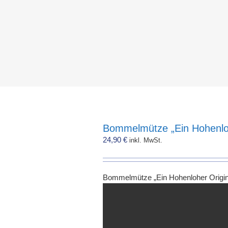
Bommelmütze „Ein Hohenloh
24,90
€
inkl. MwSt.
Bommelmütze „Ein Hohenloher Origin