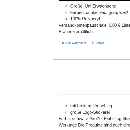
Größe: Uni Erwachsene
Farben: dunkelblau, grau, weiß
100% Polyacryl
Versandkostenpauschale: 6,00 € Liefer
Brauerei erhältlich.
In den Warenkorb
Details
mit breitem Umschlag
große Logo-Stickerei
Farbe: schwarz Größe: Einheitsgröße Ma
Werktage Die Produkte sind auch direkt