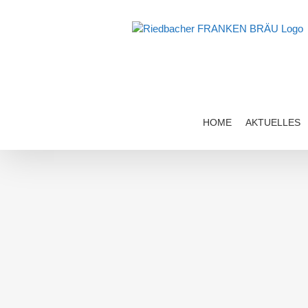
Zum
Inhalt
springen
HOME
AKTUELLES