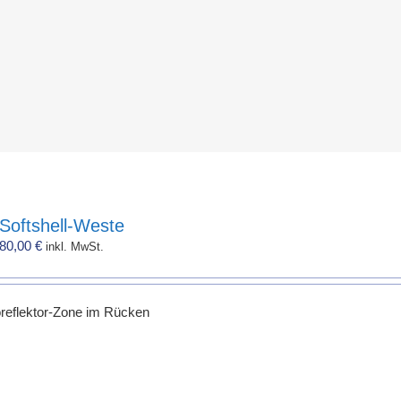
Softshell-Weste
80,00
€
inkl. MwSt.
reflektor-Zone im Rücken