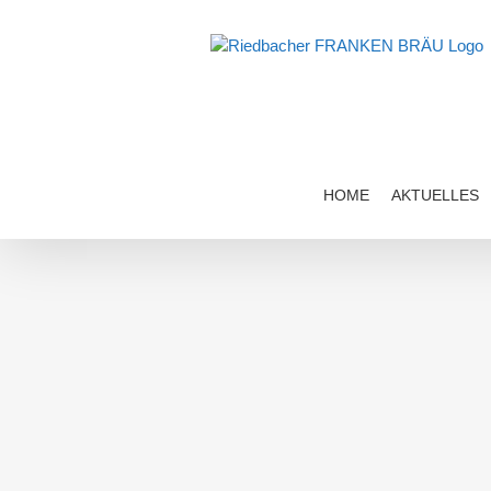
Zum
Inhalt
springen
HOME
AKTUELLES