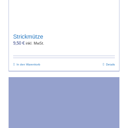
Strickmütze
9,50
€
inkl. MwSt.
In den Warenkorb
Details