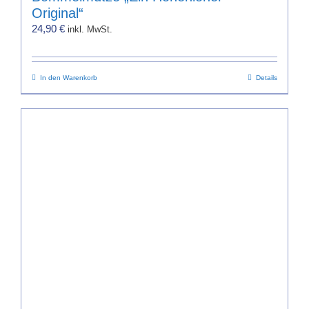
Original“
24,90
€
inkl. MwSt.
In den Warenkorb
Details