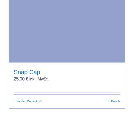
Snap Cap
25,00
€
inkl. MwSt.
In den Warenkorb
Details