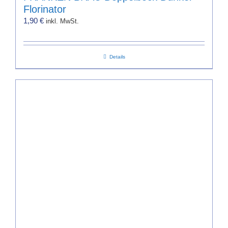
Florinator
1,90
€
inkl. MwSt.
Details