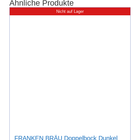
Ähnliche Produkte
Nicht auf Lager
FRANKEN BRÄU Doppelbock Dunkel