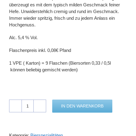
überzeugt es mit dem typisch milden Geschmack feiner
Hefe. Unwiderstehlich cremig und rund im Geschmack.
Immer wieder spritzig, frisch und zu jedem Anlass ein
Hochgenuss.
Alc. 5,4 % Vol.
Flaschenpreis inkl. 0,08€ Pfand
1 VPE ( Karton) = 9 Flaschen (Biersorten 0,33 / 0,5l
können beliebig gemischt werden)
IN DEN WARENKORB
FRANKEN
BRÄU
Hefeweizen
Menge
Kategorie:
Bierspezialitäten