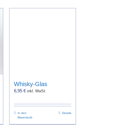
Whisky-Glas
6,95
€
inkl. MwSt.
In den
Details
Warenkorb