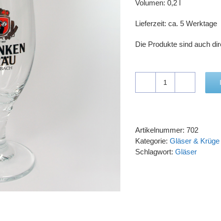
Volumen: 0,2 l
Lieferzeit: ca. 5 Werktage
Die Produkte sind auch dire
Pilstulpe
0,2
l
Menge
Artikelnummer:
702
Kategorie:
Gläser & Krüge
Schlagwort:
Gläser