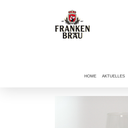
Zum
Inhalt
springen
HOME
AKTUELLES