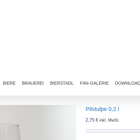
BIERE
BRAUEREI
BIERSTADL
FAN-GALERIE
DOWNLOA
Pilstulpe 0,2 l
2,75
€
inkl. MwSt.