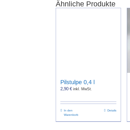
Ähnliche Produkte
Pilstulpe 0,4 l
2,90
€
inkl. MwSt.
In den
Details
Warenkorb