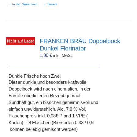
In den Warenkorb
Details
FRANKEN BRÄU Doppelbock
Nicht auf Lager
Dunkel Florinator
1,90
€
inkl. MwSt.
Dunkle Frische hoch Zwei
Dieser dunkle und besonders kraftvolle
Doppelbock wird nach einem alten, in der
Familie überlieferten Rezept gebraut.
Sündhaft gut, ein bisschen geheimnisvoll und
einfach unwiderstehlich. Alc. 7,8 % Vol.
Flaschenpreis inkl. 0,08€ Pfand 1 VPE (
Karton) = 9 Flaschen (Biersorten 0,33 / 0,5l
können beliebig gemischt werden)