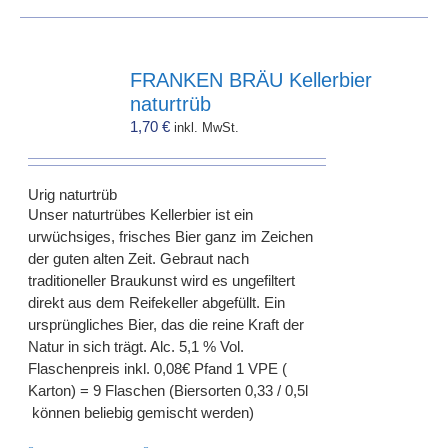
FRANKEN BRÄU Kellerbier
naturtrüb
1,70
€
inkl. MwSt.
Urig naturtrüb
Unser naturtrübes Kellerbier ist ein
urwüchsiges, frisches Bier ganz im Zeichen
der guten alten Zeit. Gebraut nach
traditioneller Braukunst wird es ungefiltert
direkt aus dem Reifekeller abgefüllt. Ein
ursprüngliches Bier, das die reine Kraft der
Natur in sich trägt. Alc. 5,1 % Vol.
Flaschenpreis inkl. 0,08€ Pfand 1 VPE (
Karton) = 9 Flaschen (Biersorten 0,33 / 0,5l
können beliebig gemischt werden)