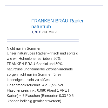
FRANKEN BRÄU Radler
naturtrüb
1,70
€
inkl. MwSt.
Nicht nur im Sommer
Unser naturtrübes Radler – frisch und spritzig
wie wir Hohenloher es lieben. 50%
FRANKEN BRÄU Spezial und 50%
naturtrübe und feinherbe Zitronenlimonade
sorgen nicht nur im Sommer für ein
lebendiges , nicht zu süßes
Geschmackserlebnis. Alc. 2,5% Vol.
Flaschenpreis inkl. 0,08€ Pfand 1 VPE (
Karton) = 9 Flaschen (Biersorten 0,33 / 0,5l
können beliebig gemischt werden)