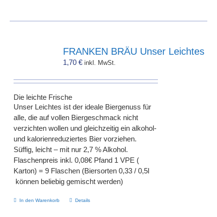
FRANKEN BRÄU Unser Leichtes
1,70
€
inkl. MwSt.
Die leichte Frische
Unser Leichtes ist der ideale Biergenuss für
alle, die auf vollen Biergeschmack nicht
verzichten wollen und gleichzeitig ein alkohol-
und kalorienreduziertes Bier vorziehen.
Süffig, leicht – mit nur 2,7 % Alkohol.
Flaschenpreis inkl. 0,08€ Pfand 1 VPE (
Karton) = 9 Flaschen (Biersorten 0,33 / 0,5l
können beliebig gemischt werden)
In den Warenkorb
Details