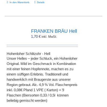
In den Warenkorb
Details
FRANKEN BRÄU Hell
1,70
€
inkl. MwSt.
Hohenloher Schlitzohr - Hell
Unser Helles – jeder Schluck, ein Hohenloher
Original. Mild im Geschmack in Kombination
mit einer feinen Hopfennote, machen es zu
einem süffigen Erlebnis. Traditionell und
handwerklich mit Braugerste aus unserer
Region gebraut. Alc. 4,9 % Vol. Flaschenpreis
inkl. 0,08€ Pfand 1 VPE ( Karton) = 9
Flaschen (Biersorten 0,33 / 0,5l können
beliebig gemischt werden)