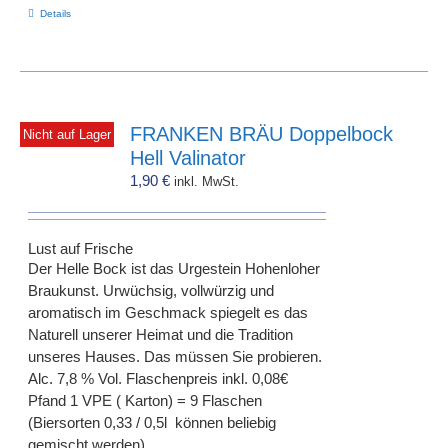
Details
FRANKEN BRÄU Doppelbock
Nicht auf Lager
Hell Valinator
1,90
€
inkl. MwSt.
Lust auf Frische
Der Helle Bock ist das Urgestein Hohenloher
Braukunst. Urwüchsig, vollwürzig und
aromatisch im Geschmack spiegelt es das
Naturell unserer Heimat und die Tradition
unseres Hauses. Das müssen Sie probieren.
Alc. 7,8 % Vol. Flaschenpreis inkl. 0,08€
Pfand 1 VPE ( Karton) = 9 Flaschen
(Biersorten 0,33 / 0,5l können beliebig
gemischt werden)