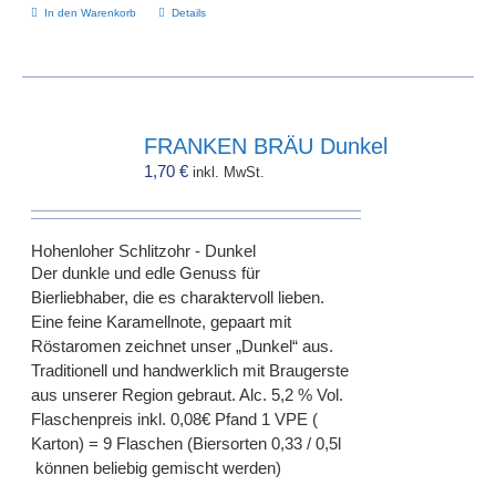
In den Warenkorb
Details
FRANKEN BRÄU Dunkel
1,70
€
inkl. MwSt.
Hohenloher Schlitzohr - Dunkel
Der dunkle und edle Genuss für
Bierliebhaber, die es charaktervoll lieben.
Eine feine Karamellnote, gepaart mit
Röstaromen zeichnet unser „Dunkel“ aus.
Traditionell und handwerklich mit Braugerste
aus unserer Region gebraut. Alc. 5,2 % Vol.
Flaschenpreis inkl. 0,08€ Pfand 1 VPE (
Karton) = 9 Flaschen (Biersorten 0,33 / 0,5l
können beliebig gemischt werden)