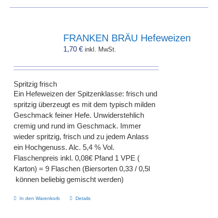
FRANKEN BRÄU Hefeweizen
1,70
€
inkl. MwSt.
Spritzig frisch
Ein Hefeweizen der Spitzenklasse: frisch und
spritzig überzeugt es mit dem typisch milden
Geschmack feiner Hefe. Unwiderstehlich
cremig und rund im Geschmack. Immer
wieder spritzig, frisch und zu jedem Anlass
ein Hochgenuss. Alc. 5,4 % Vol.
Flaschenpreis inkl. 0,08€ Pfand 1 VPE (
Karton) = 9 Flaschen (Biersorten 0,33 / 0,5l
können beliebig gemischt werden)
In den Warenkorb
Details