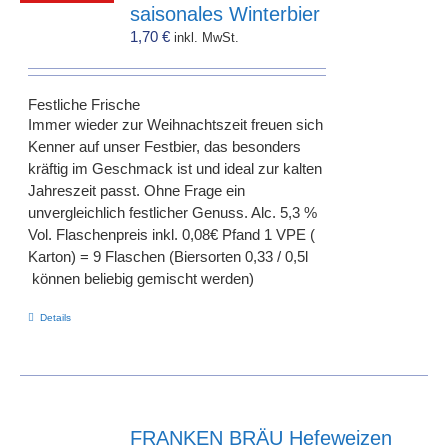
saisonales Winterbier
1,70
€
inkl. MwSt.
Festliche Frische
Immer wieder zur Weihnachtszeit freuen sich
Kenner auf unser Festbier, das besonders
kräftig im Geschmack ist und ideal zur kalten
Jahreszeit passt. Ohne Frage ein
unvergleichlich festlicher Genuss. Alc. 5,3 %
Vol. Flaschenpreis inkl. 0,08€ Pfand 1 VPE (
Karton) = 9 Flaschen (Biersorten 0,33 / 0,5l
können beliebig gemischt werden)
Details
FRANKEN BRÄU Hefeweizen