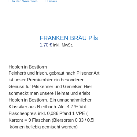
In den Warenkorb
Details
FRANKEN BRÄU Pils
1,70
€
inkl. MwSt.
Hopfen in Bestform
Feinherb und frisch, gebraut nach Pilsener Art
ist unser Premiumbier ein besonderer
Genuss für Pilskenner und Genießer. Hier
schmeckt man unsere Heimat und erlebt
Hopfen in Bestform. Ein unnachahmlicher
Klassiker aus Riedbach. Alc. 4,7 % Vol.
Flaschenpreis inkl. 0,08€ Pfand 1 VPE (
Karton) = 9 Flaschen (Biersorten 0,33 / 0,5l
können beliebig gemischt werden)