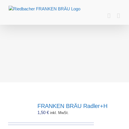
Zum
Inhalt
springen
FRANKEN BRÄU Radler+H
1,50
€
inkl. MwSt.