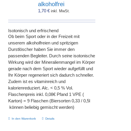
alkoholfrei
1,70
€
inkl. MwSt.
Isotonisch und erfrischend
Ob beim Sport oder in der Freizeit mit
unserem alkoholfreien und spritzigen
Durstlöscher haben Sie immer den
passenden Begleiter. Durch seine isotonische
Wirkung wird der Mineralienmangel im Körper
gerade nach dem Sport wieder aufgefüllt und
Ihr Körper regeneriert sich dadurch schneller.
Zudem ist es vitaminreich und
kalorienreduziert. Alc. < 0,5 % Vol.
Flaschenpreis inkl. 0,08€ Pfand 1 VPE (
Karton) = 9 Flaschen (Biersorten 0,33 / 0,5l
können beliebig gemischt werden)
In den Warenkorb
Details