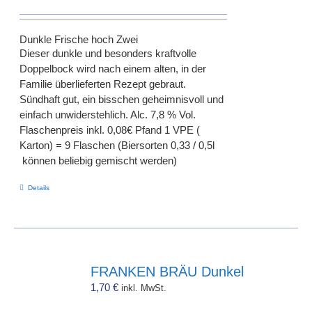
Dunkle Frische hoch Zwei
Dieser dunkle und besonders kraftvolle
Doppelbock wird nach einem alten, in der
Familie überlieferten Rezept gebraut.
Sündhaft gut, ein bisschen geheimnisvoll und
einfach unwiderstehlich. Alc. 7,8 % Vol.
Flaschenpreis inkl. 0,08€ Pfand 1 VPE (
Karton) = 9 Flaschen (Biersorten 0,33 / 0,5l
können beliebig gemischt werden)
Details
FRANKEN BRÄU Dunkel
1,70
€
inkl. MwSt.