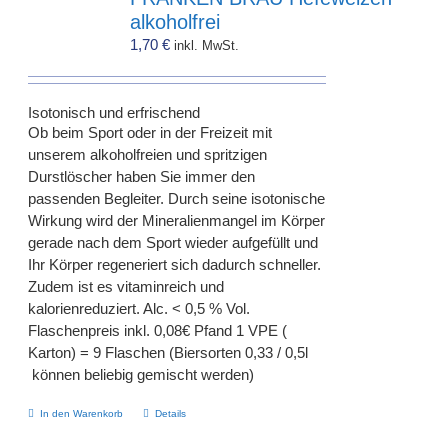
alkoholfrei
1,70
€
inkl. MwSt.
Isotonisch und erfrischend
Ob beim Sport oder in der Freizeit mit
unserem alkoholfreien und spritzigen
Durstlöscher haben Sie immer den
passenden Begleiter. Durch seine isotonische
Wirkung wird der Mineralienmangel im Körper
gerade nach dem Sport wieder aufgefüllt und
Ihr Körper regeneriert sich dadurch schneller.
Zudem ist es vitaminreich und
kalorienreduziert. Alc. < 0,5 % Vol.
Flaschenpreis inkl. 0,08€ Pfand 1 VPE (
Karton) = 9 Flaschen (Biersorten 0,33 / 0,5l
können beliebig gemischt werden)
In den Warenkorb
Details