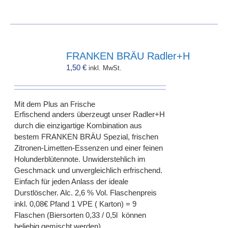
FRANKEN BRÄU Radler+H
1,50
€
inkl. MwSt.
Mit dem Plus an Frische
Erfischend anders überzeugt unser Radler+H
durch die einzigartige Kombination aus
bestem FRANKEN BRÄU Spezial, frischen
Zitronen-Limetten-Essenzen und einer feinen
Holunderblütennote. Unwiderstehlich im
Geschmack und unvergleichlich erfrischend.
Einfach für jeden Anlass der ideale
Durstlöscher. Alc. 2,6 % Vol. Flaschenpreis
inkl. 0,08€ Pfand 1 VPE ( Karton) = 9
Flaschen (Biersorten 0,33 / 0,5l können
beliebig gemischt werden)