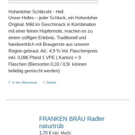
Hohenloher Schlitzohr - Hell
Unser Helles – jeder Schluck, ein Hohenloher
Original. Mild im Geschmack in Kombination
mit einer feinen Hopfennote, machen es zu
einem süffigen Erlebnis. Traditionell und
handwerklich mit Braugerste aus unserer
Region gebraut. Alc. 4,9 % Vol. Flaschenpreis
inkl. 0,08€ Pfand 1 VPE ( Karton) = 9
Flaschen (Biersorten 0,33 / 0,5l können
beliebig gemischt werden)
In den Warenkorb
Details
FRANKEN BRÄU Radler
naturtrüb
1,70
€
inkl. MwSt.