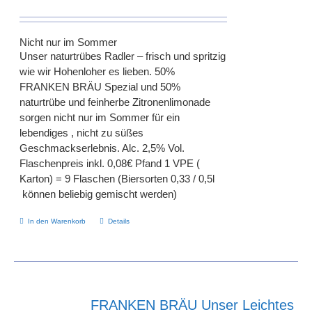
Nicht nur im Sommer
Unser naturtrübes Radler – frisch und spritzig
wie wir Hohenloher es lieben. 50%
FRANKEN BRÄU Spezial und 50%
naturtrübe und feinherbe Zitronenlimonade
sorgen nicht nur im Sommer für ein
lebendiges , nicht zu süßes
Geschmackserlebnis. Alc. 2,5% Vol.
Flaschenpreis inkl. 0,08€ Pfand 1 VPE (
Karton) = 9 Flaschen (Biersorten 0,33 / 0,5l
können beliebig gemischt werden)
In den Warenkorb
Details
FRANKEN BRÄU Unser Leichtes