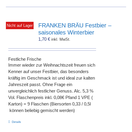
FRANKEN BRÄU Festbier –
Nicht auf Lager
saisonales Winterbier
1,70
€
inkl. MwSt.
Festliche Frische
Immer wieder zur Weihnachtszeit freuen sich
Kenner auf unser Festbier, das besonders
kräftig im Geschmack ist und ideal zur kalten
Jahreszeit passt. Ohne Frage ein
unvergleichlich festlicher Genuss. Alc. 5,3 %
Vol. Flaschenpreis inkl. 0,08€ Pfand 1 VPE (
Karton) = 9 Flaschen (Biersorten 0,33 / 0,5l
können beliebig gemischt werden)
Details