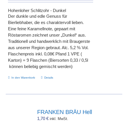
Hohenloher Schlitzohr - Dunkel
Der dunkle und edle Genuss für
Bierliebhaber, die es charaktervoll lieben.
Eine feine Karamellnote, gepaart mit
Röstaromen zeichnet unser „Dunkel“ aus.
Traditionell und handwerklich mit Braugerste
aus unserer Region gebraut. Alc. 5,2 % Vol.
Flaschenpreis inkl. 0,08€ Pfand 1 VPE (
Karton) = 9 Flaschen (Biersorten 0,33 / 0,5l
können beliebig gemischt werden)
In den Warenkorb
Details
FRANKEN BRÄU Hell
1,70
€
inkl. MwSt.