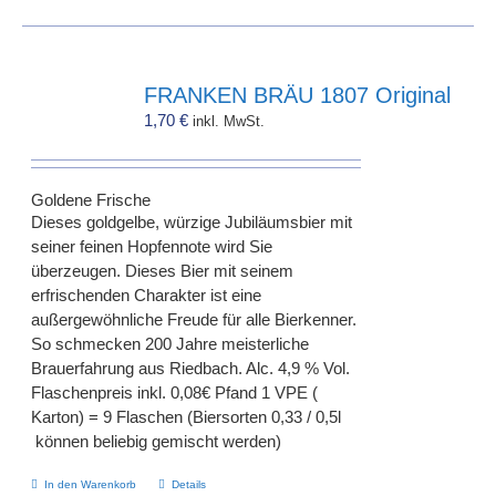
FRANKEN BRÄU 1807 Original
1,70
€
inkl. MwSt.
Goldene Frische
Dieses goldgelbe, würzige Jubiläumsbier mit
seiner feinen Hopfennote wird Sie
überzeugen. Dieses Bier mit seinem
erfrischenden Charakter ist eine
außergewöhnliche Freude für alle Bierkenner.
So schmecken 200 Jahre meisterliche
Brauerfahrung aus Riedbach. Alc. 4,9 % Vol.
Flaschenpreis inkl. 0,08€ Pfand 1 VPE (
Karton) = 9 Flaschen (Biersorten 0,33 / 0,5l
können beliebig gemischt werden)
In den Warenkorb
Details