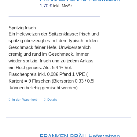
1,70
€
inkl. MwSt.
Spritzig frisch
Ein Hefeweizen der Spitzenklasse: frisch und
spritzig überzeugt es mit dem typisch milden
Geschmack feiner Hefe. Unwiderstehlich
cremig und rund im Geschmack. Immer
wieder spritzig, frisch und zu jedem Anlass
ein Hochgenuss. Alc. 5,4 % Vol.
Flaschenpreis inkl. 0,08€ Pfand 1 VPE (
Karton) = 9 Flaschen (Biersorten 0,33 / 0,5l
können beliebig gemischt werden)
In den Warenkorb
Details
FRANKEN BRÄU Hefeweizen