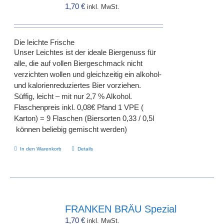
1,70
€
inkl. MwSt.
Die leichte Frische
Unser Leichtes ist der ideale Biergenuss für
alle, die auf vollen Biergeschmack nicht
verzichten wollen und gleichzeitig ein alkohol-
und kalorienreduziertes Bier vorziehen.
Süffig, leicht – mit nur 2,7 % Alkohol.
Flaschenpreis inkl. 0,08€ Pfand 1 VPE (
Karton) = 9 Flaschen (Biersorten 0,33 / 0,5l
können beliebig gemischt werden)
In den Warenkorb
Details
FRANKEN BRÄU Spezial
1,70
€
inkl. MwSt.