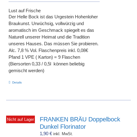
Lust auf Frische
Der Helle Bock ist das Urgestein Hohenloher
Braukunst. Urwüchsig, vollwürzig und
aromatisch im Geschmack spiegelt es das
Naturell unserer Heimat und die Tradition
unseres Hauses. Das müssen Sie probieren.
Alc. 7,8 % Vol. Flaschenpreis inkl. 0,08€
Pfand 1 VPE ( Karton) = 9 Flaschen
(Biersorten 0,33 / 0,5l können beliebig
gemischt werden)
Details
FRANKEN BRÄU Doppelbock
Nicht auf Lager
Dunkel Florinator
1,90
€
inkl. MwSt.