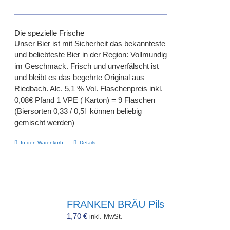
Die spezielle Frische
Unser Bier ist mit Sicherheit das bekannteste
und beliebteste Bier in der Region: Vollmundig
im Geschmack. Frisch und unverfälscht ist
und bleibt es das begehrte Original aus
Riedbach. Alc. 5,1 % Vol. Flaschenpreis inkl.
0,08€ Pfand 1 VPE ( Karton) = 9 Flaschen
(Biersorten 0,33 / 0,5l können beliebig
gemischt werden)
In den Warenkorb
Details
FRANKEN BRÄU Pils
1,70
€
inkl. MwSt.