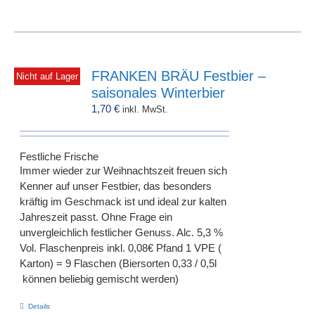
FRANKEN BRÄU Festbier –
Nicht auf Lager
saisonales Winterbier
1,70
€
inkl. MwSt.
Festliche Frische
Immer wieder zur Weihnachtszeit freuen sich
Kenner auf unser Festbier, das besonders
kräftig im Geschmack ist und ideal zur kalten
Jahreszeit passt. Ohne Frage ein
unvergleichlich festlicher Genuss. Alc. 5,3 %
Vol. Flaschenpreis inkl. 0,08€ Pfand 1 VPE (
Karton) = 9 Flaschen (Biersorten 0,33 / 0,5l
können beliebig gemischt werden)
Details