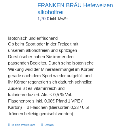
FRANKEN BRÄU Hefeweizen
alkoholfrei
1,70
€
inkl. MwSt.
Isotonisch und erfrischend
Ob beim Sport oder in der Freizeit mit
unserem alkoholfreien und spritzigen
Durstlöscher haben Sie immer den
passenden Begleiter. Durch seine isotonische
Wirkung wird der Mineralienmangel im Körper
gerade nach dem Sport wieder aufgefüllt und
Ihr Körper regeneriert sich dadurch schneller.
Zudem ist es vitaminreich und
kalorienreduziert. Alc. < 0,5 % Vol.
Flaschenpreis inkl. 0,08€ Pfand 1 VPE (
Karton) = 9 Flaschen (Biersorten 0,33 / 0,5l
können beliebig gemischt werden)
In den Warenkorb
Details