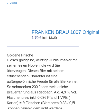
Details
FRANKEN BRÄU 1807 Original
1,70
€
inkl. MwSt.
Goldene Frische
Dieses goldgelbe, würzige Jubiläumsbier mit
seiner feinen Hopfennote wird Sie
überzeugen. Dieses Bier mit seinem
erfrischenden Charakter ist eine
außergewöhnliche Freude für alle Bierkenner.
So schmecken 200 Jahre meisterliche
Brauerfahrung aus Riedbach. Alc. 4,9 % Vol.
Flaschenpreis inkl. 0,08€ Pfand 1 VPE (
Karton) = 9 Flaschen (Biersorten 0,33 / 0,5l
können beliebig gemischt werden)