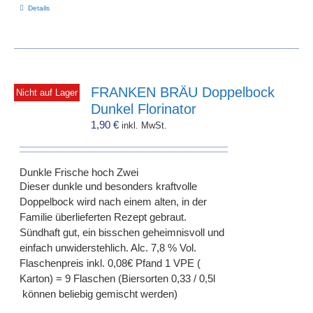
Details
FRANKEN BRÄU Doppelbock
Nicht auf Lager
Dunkel Florinator
1,90
€
inkl. MwSt.
Dunkle Frische hoch Zwei
Dieser dunkle und besonders kraftvolle
Doppelbock wird nach einem alten, in der
Familie überlieferten Rezept gebraut.
Sündhaft gut, ein bisschen geheimnisvoll und
einfach unwiderstehlich. Alc. 7,8 % Vol.
Flaschenpreis inkl. 0,08€ Pfand 1 VPE (
Karton) = 9 Flaschen (Biersorten 0,33 / 0,5l
können beliebig gemischt werden)