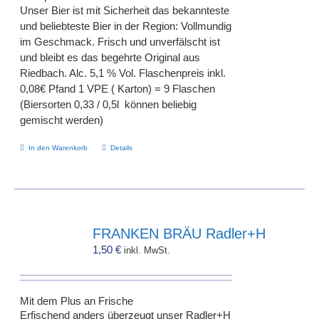
Unser Bier ist mit Sicherheit das bekannteste
und beliebteste Bier in der Region: Vollmundig
im Geschmack. Frisch und unverfälscht ist
und bleibt es das begehrte Original aus
Riedbach. Alc. 5,1 % Vol. Flaschenpreis inkl.
0,08€ Pfand 1 VPE ( Karton) = 9 Flaschen
(Biersorten 0,33 / 0,5l können beliebig
gemischt werden)
In den Warenkorb
Details
FRANKEN BRÄU Radler+H
1,50
€
inkl. MwSt.
Mit dem Plus an Frische
Erfischend anders überzeugt unser Radler+H