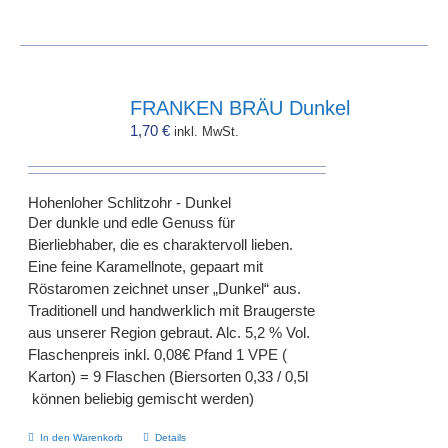
FRANKEN BRÄU Dunkel
1,70
€
inkl. MwSt.
Hohenloher Schlitzohr - Dunkel
Der dunkle und edle Genuss für
Bierliebhaber, die es charaktervoll lieben.
Eine feine Karamellnote, gepaart mit
Röstaromen zeichnet unser „Dunkel“ aus.
Traditionell und handwerklich mit Braugerste
aus unserer Region gebraut. Alc. 5,2 % Vol.
Flaschenpreis inkl. 0,08€ Pfand 1 VPE (
Karton) = 9 Flaschen (Biersorten 0,33 / 0,5l
können beliebig gemischt werden)
In den Warenkorb
Details