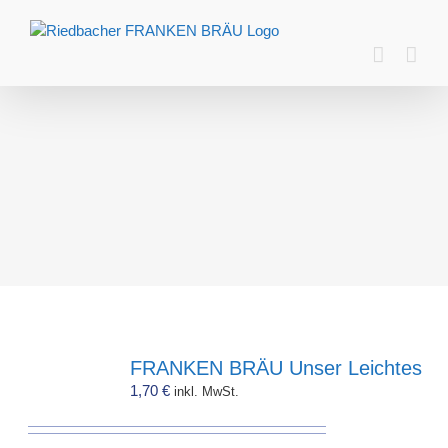
Zum
Inhalt
springen
FRANKEN BRÄU Unser Leichtes
1,70
€
inkl. MwSt.