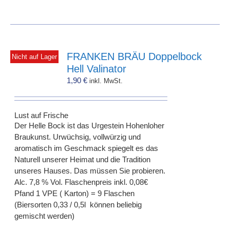
FRANKEN BRÄU Doppelbock
Nicht auf Lager
Hell Valinator
1,90
€
inkl. MwSt.
Lust auf Frische
Der Helle Bock ist das Urgestein Hohenloher
Braukunst. Urwüchsig, vollwürzig und
aromatisch im Geschmack spiegelt es das
Naturell unserer Heimat und die Tradition
unseres Hauses. Das müssen Sie probieren.
Alc. 7,8 % Vol. Flaschenpreis inkl. 0,08€
Pfand 1 VPE ( Karton) = 9 Flaschen
(Biersorten 0,33 / 0,5l können beliebig
gemischt werden)