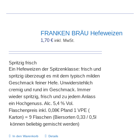
FRANKEN BRÄU Hefeweizen
1,70
€
inkl. MwSt.
Spritzig frisch
Ein Hefeweizen der Spitzenklasse: frisch und
spritzig überzeugt es mit dem typisch milden
Geschmack feiner Hefe. Unwiderstehlich
cremig und rund im Geschmack. Immer
wieder spritzig, frisch und zu jedem Anlass
ein Hochgenuss. Alc. 5,4 % Vol.
Flaschenpreis inkl. 0,08€ Pfand 1 VPE (
Karton) = 9 Flaschen (Biersorten 0,33 / 0,5l
können beliebig gemischt werden)
In den Warenkorb
Details