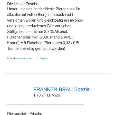
Die leichte Frische
Unser Leichtes ist der ideale Biergenuss für
alle, die auf vollen Biergeschmack nicht
verzichten wollen und gleichzeitig ein alkohol-
und kalorienreduziertes Bier vorziehen.
Süffig, leicht – mit nur 2,7 % Alkohol.
Flaschenpreis inkl. 0,08€ Pfand 1 VPE (
Karton) = 9 Flaschen (Biersorten 0,33 / 0,5l
können beliebig gemischt werden)
In den Warenkorb
Details
FRANKEN BRÄU Spezial
1,70
€
inkl. MwSt.
Die spezielle Frische