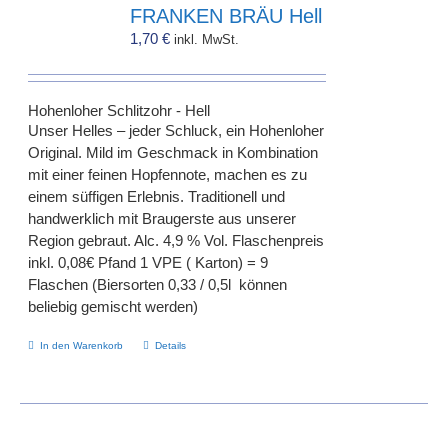
FRANKEN BRÄU Hell
1,70
€
inkl. MwSt.
Hohenloher Schlitzohr - Hell
Unser Helles – jeder Schluck, ein Hohenloher
Original. Mild im Geschmack in Kombination
mit einer feinen Hopfennote, machen es zu
einem süffigen Erlebnis. Traditionell und
handwerklich mit Braugerste aus unserer
Region gebraut. Alc. 4,9 % Vol. Flaschenpreis
inkl. 0,08€ Pfand 1 VPE ( Karton) = 9
Flaschen (Biersorten 0,33 / 0,5l können
beliebig gemischt werden)
In den Warenkorb
Details