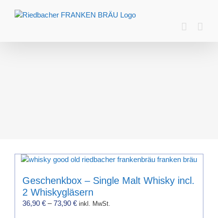
Zum
Inhalt
springen
Geschenkbox – Single Malt Whisky incl.
2 Whiskygläsern
36,90
€
–
73,90
€
inkl. MwSt.