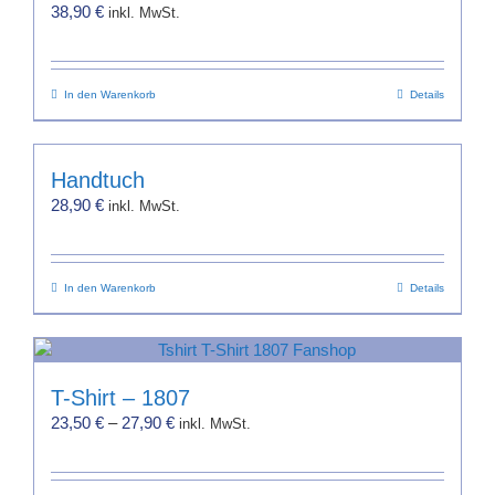
38,90
€
inkl. MwSt.
In den Warenkorb
Details
Handtuch
28,90
€
inkl. MwSt.
In den Warenkorb
Details
T-Shirt – 1807
23,50
€
–
27,90
€
inkl. MwSt.