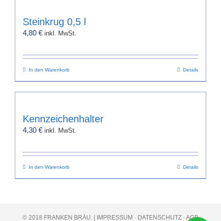
Steinkrug 0,5 l
4,80
€
inkl. MwSt.
In den Warenkorb
Details
Kennzeichenhalter
4,30
€
inkl. MwSt.
In den Warenkorb
Details
© 2018 FRANKEN BRÄU. |
IMPRESSUM
·
DATENSCHUTZ
·
AGB