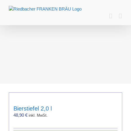
Zum
Inhalt
springen
Bierstiefel 2,0 l
48,90
€
inkl. MwSt.