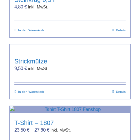
4,80
€
inkl. MwSt.
In den Warenkorb
Details
Strickmütze
9,50
€
inkl. MwSt.
In den Warenkorb
Details
T-Shirt – 1807
23,50
€
–
27,90
€
inkl. MwSt.