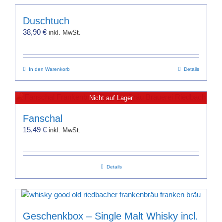
Duschtuch
38,90
€
inkl. MwSt.
In den Warenkorb
Details
Nicht auf Lager
Fanschal
15,49
€
inkl. MwSt.
Details
Geschenkbox – Single Malt Whisky incl.