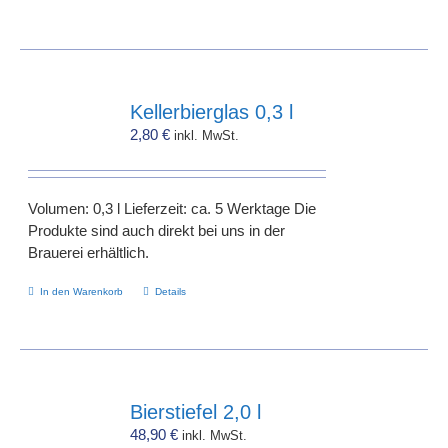
Kellerbierglas 0,3 l
2,80
€
inkl. MwSt.
Volumen: 0,3 l Lieferzeit: ca. 5 Werktage Die
Produkte sind auch direkt bei uns in der
Brauerei erhältlich.
In den Warenkorb
Details
Bierstiefel 2,0 l
48,90
€
inkl. MwSt.