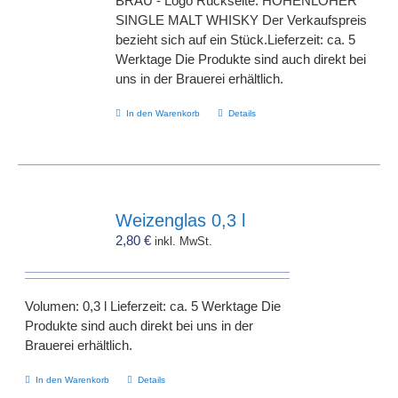
BRÄU - Logo Rückseite: HOHENLOHER
SINGLE MALT WHISKY Der Verkaufspreis
bezieht sich auf ein Stück.Lieferzeit: ca. 5
Werktage Die Produkte sind auch direkt bei
uns in der Brauerei erhältlich.
In den Warenkorb
Details
Weizenglas 0,3 l
2,80
€
inkl. MwSt.
Volumen: 0,3 l Lieferzeit: ca. 5 Werktage Die
Produkte sind auch direkt bei uns in der
Brauerei erhältlich.
In den Warenkorb
Details