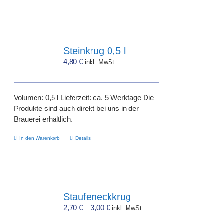
Steinkrug 0,5 l
4,80
€
inkl. MwSt.
Volumen: 0,5 l Lieferzeit: ca. 5 Werktage Die
Produkte sind auch direkt bei uns in der
Brauerei erhältlich.
In den Warenkorb
Details
Staufeneckkrug
2,70
€
–
3,00
€
inkl. MwSt.