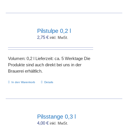
Pilstulpe 0,2 l
2,75
€
inkl. MwSt.
Volumen: 0,2 l Lieferzeit: ca. 5 Werktage Die
Produkte sind auch direkt bei uns in der
Brauerei erhältlich.
In den Warenkorb
Details
Pilsstange 0,3 l
4,00
€
inkl. MwSt.