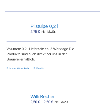
Pilstulpe 0,2 l
2,75
€
inkl. MwSt.
Volumen: 0,2 l Lieferzeit: ca. 5 Werktage Die
Produkte sind auch direkt bei uns in der
Brauerei erhältlich.
In den Warenkorb
Details
Willi Becher
2,50
€
–
2,60
€
inkl. MwSt.