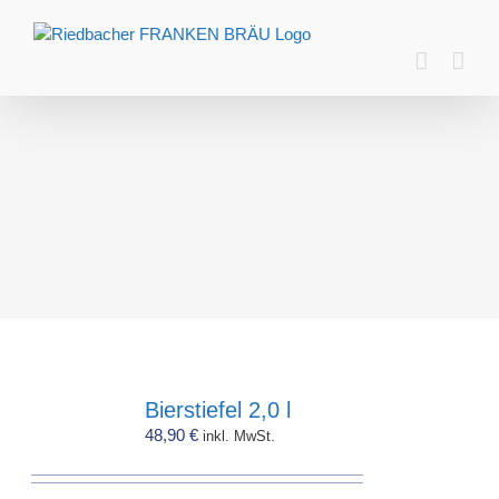
Zum
Inhalt
springen
Bierstiefel 2,0 l
48,90
€
inkl. MwSt.