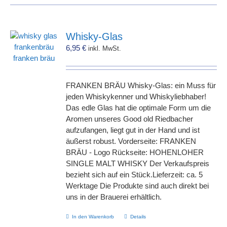
Whisky-Glas
6,95
€
inkl. MwSt.
FRANKEN BRÄU Whisky-Glas: ein Muss für
jeden Whiskykenner und Whiskyliebhaber!
Das edle Glas hat die optimale Form um die
Aromen unseres Good old Riedbacher
aufzufangen, liegt gut in der Hand und ist
äußerst robust. Vorderseite: FRANKEN
BRÄU - Logo Rückseite: HOHENLOHER
SINGLE MALT WHISKY Der Verkaufspreis
bezieht sich auf ein Stück.Lieferzeit: ca. 5
Werktage Die Produkte sind auch direkt bei
uns in der Brauerei erhältlich.
In den Warenkorb
Details