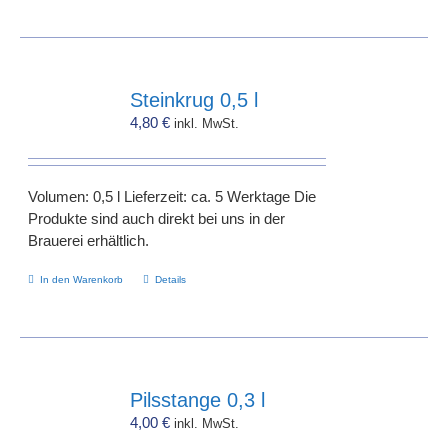
Steinkrug 0,5 l
4,80
€
inkl. MwSt.
Volumen: 0,5 l Lieferzeit: ca. 5 Werktage Die
Produkte sind auch direkt bei uns in der
Brauerei erhältlich.
In den Warenkorb
Details
Pilsstange 0,3 l
4,00
€
inkl. MwSt.