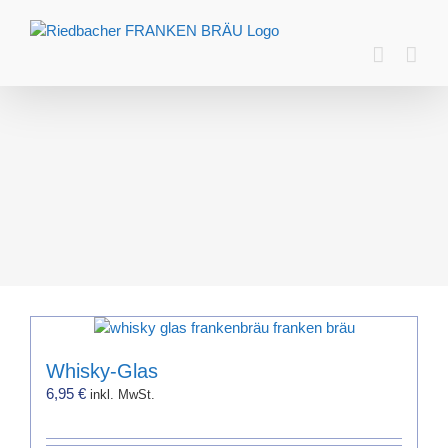
Zum
Inhalt
springen
Whisky-Glas
6,95
€
inkl. MwSt.