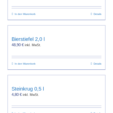
In den Warenkorb
Details
Bierstiefel 2,0 l
48,90
€
inkl. MwSt.
In den Warenkorb
Details
Steinkrug 0,5 l
4,80
€
inkl. MwSt.