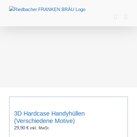
Zum
Inhalt
springen
3D Hardcase Handyhüllen
(Verschiedene Motive)
29,90
€
inkl. MwSt.