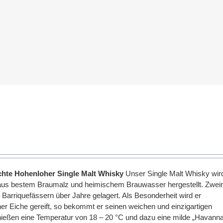
e Hohenloher Single Malt Whisky
Unser Single Malt Whisky wird
aus bestem Braumalz und heimischem Brauwasser hergestellt. Zwei
 Barriquefässern über Jahre gelagert. Als Besonderheit wird er
er Eiche gereift, so bekommt er seinen weichen und einzigartigen
ßen eine Temperatur von 18 – 20 °C und dazu eine milde „Havanna