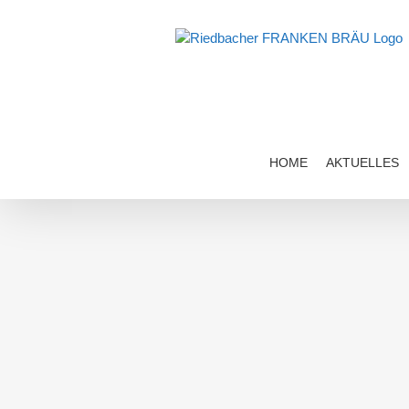
Zum
Inhalt
springen
HOME
AKTUELLES