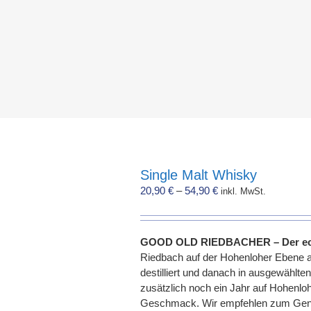
Single Malt Whisky
20,90
€
–
54,90
€
inkl. MwSt.
GOOD OLD RIEDBACHER – Der echt
Riedbach auf der Hohenloher Ebene 
destilliert und danach in ausgewählten
zusätzlich noch ein Jahr auf Hohenloh
Geschmack. Wir empfehlen zum Genie