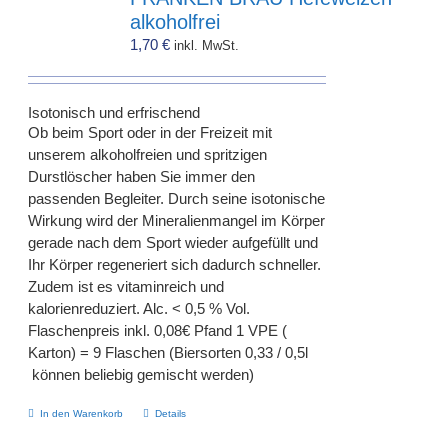
alkoholfrei
1,70
€
inkl. MwSt.
Isotonisch und erfrischend
Ob beim Sport oder in der Freizeit mit
unserem alkoholfreien und spritzigen
Durstlöscher haben Sie immer den
passenden Begleiter. Durch seine isotonische
Wirkung wird der Mineralienmangel im Körper
gerade nach dem Sport wieder aufgefüllt und
Ihr Körper regeneriert sich dadurch schneller.
Zudem ist es vitaminreich und
kalorienreduziert. Alc. < 0,5 % Vol.
Flaschenpreis inkl. 0,08€ Pfand 1 VPE (
Karton) = 9 Flaschen (Biersorten 0,33 / 0,5l
können beliebig gemischt werden)
In den Warenkorb
Details