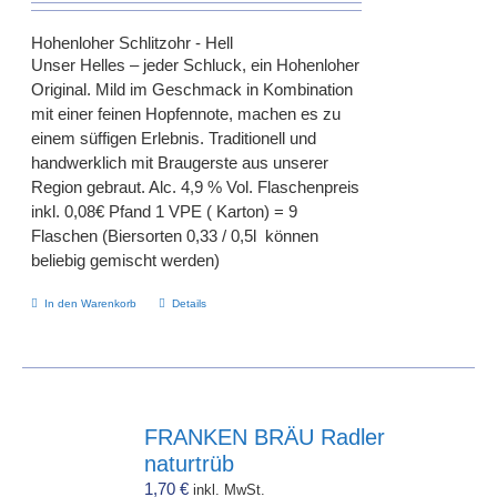
Hohenloher Schlitzohr - Hell
Unser Helles – jeder Schluck, ein Hohenloher
Original. Mild im Geschmack in Kombination
mit einer feinen Hopfennote, machen es zu
einem süffigen Erlebnis. Traditionell und
handwerklich mit Braugerste aus unserer
Region gebraut. Alc. 4,9 % Vol. Flaschenpreis
inkl. 0,08€ Pfand 1 VPE ( Karton) = 9
Flaschen (Biersorten 0,33 / 0,5l können
beliebig gemischt werden)
In den Warenkorb
Details
FRANKEN BRÄU Radler
naturtrüb
1,70
€
inkl. MwSt.