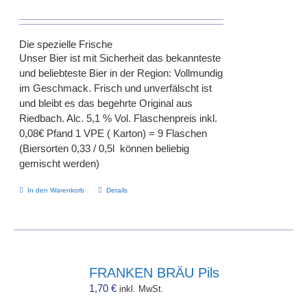
Die spezielle Frische
Unser Bier ist mit Sicherheit das bekannteste
und beliebteste Bier in der Region: Vollmundig
im Geschmack. Frisch und unverfälscht ist
und bleibt es das begehrte Original aus
Riedbach. Alc. 5,1 % Vol. Flaschenpreis inkl.
0,08€ Pfand 1 VPE ( Karton) = 9 Flaschen
(Biersorten 0,33 / 0,5l können beliebig
gemischt werden)
In den Warenkorb
Details
FRANKEN BRÄU Pils
1,70
€
inkl. MwSt.