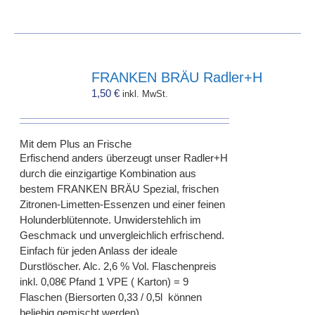
FRANKEN BRÄU Radler+H
1,50
€
inkl. MwSt.
Mit dem Plus an Frische
Erfischend anders überzeugt unser Radler+H
durch die einzigartige Kombination aus
bestem FRANKEN BRÄU Spezial, frischen
Zitronen-Limetten-Essenzen und einer feinen
Holunderblütennote. Unwiderstehlich im
Geschmack und unvergleichlich erfrischend.
Einfach für jeden Anlass der ideale
Durstlöscher. Alc. 2,6 % Vol. Flaschenpreis
inkl. 0,08€ Pfand 1 VPE ( Karton) = 9
Flaschen (Biersorten 0,33 / 0,5l können
beliebig gemischt werden)