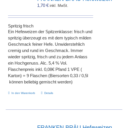
1,70
€
inkl. MwSt.
Spritzig frisch
Ein Hefeweizen der Spitzenklasse: frisch und
spritzig überzeugt es mit dem typisch milden
Geschmack feiner Hefe. Unwiderstehlich
cremig und rund im Geschmack. Immer
wieder spritzig, frisch und zu jedem Anlass
ein Hochgenuss. Alc. 5,4 % Vol.
Flaschenpreis inkl. 0,08€ Pfand 1 VPE (
Karton) = 9 Flaschen (Biersorten 0,33 / 0,5l
können beliebig gemischt werden)
In den Warenkorb
Details
FRANKEN BRÄU Hefeweizen