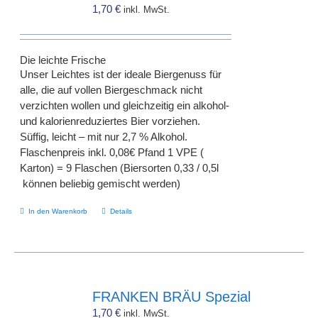
1,70
€
inkl. MwSt.
Die leichte Frische
Unser Leichtes ist der ideale Biergenuss für
alle, die auf vollen Biergeschmack nicht
verzichten wollen und gleichzeitig ein alkohol-
und kalorienreduziertes Bier vorziehen.
Süffig, leicht – mit nur 2,7 % Alkohol.
Flaschenpreis inkl. 0,08€ Pfand 1 VPE (
Karton) = 9 Flaschen (Biersorten 0,33 / 0,5l
können beliebig gemischt werden)
In den Warenkorb
Details
FRANKEN BRÄU Spezial
1,70
€
inkl. MwSt.