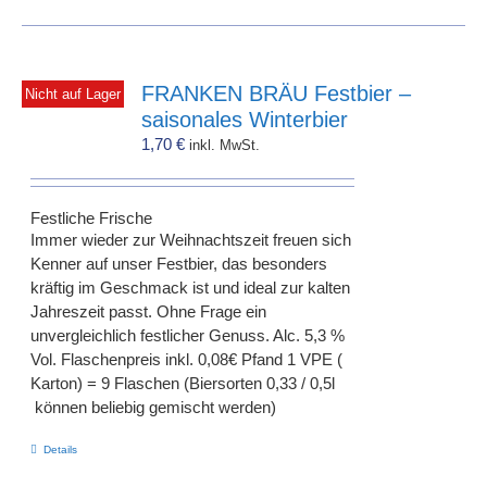
FRANKEN BRÄU Festbier –
Nicht auf Lager
saisonales Winterbier
1,70
€
inkl. MwSt.
Festliche Frische
Immer wieder zur Weihnachtszeit freuen sich
Kenner auf unser Festbier, das besonders
kräftig im Geschmack ist und ideal zur kalten
Jahreszeit passt. Ohne Frage ein
unvergleichlich festlicher Genuss. Alc. 5,3 %
Vol. Flaschenpreis inkl. 0,08€ Pfand 1 VPE (
Karton) = 9 Flaschen (Biersorten 0,33 / 0,5l
können beliebig gemischt werden)
Details