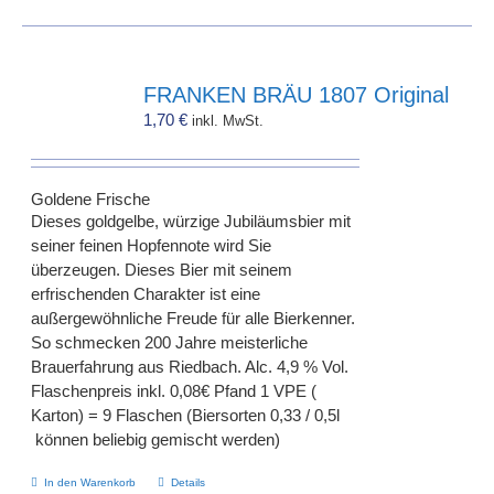
FRANKEN BRÄU 1807 Original
1,70
€
inkl. MwSt.
Goldene Frische
Dieses goldgelbe, würzige Jubiläumsbier mit
seiner feinen Hopfennote wird Sie
überzeugen. Dieses Bier mit seinem
erfrischenden Charakter ist eine
außergewöhnliche Freude für alle Bierkenner.
So schmecken 200 Jahre meisterliche
Brauerfahrung aus Riedbach. Alc. 4,9 % Vol.
Flaschenpreis inkl. 0,08€ Pfand 1 VPE (
Karton) = 9 Flaschen (Biersorten 0,33 / 0,5l
können beliebig gemischt werden)
In den Warenkorb
Details