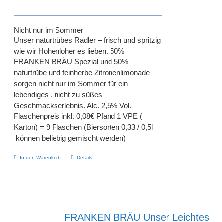
Nicht nur im Sommer
Unser naturtrübes Radler – frisch und spritzig
wie wir Hohenloher es lieben. 50%
FRANKEN BRÄU Spezial und 50%
naturtrübe und feinherbe Zitronenlimonade
sorgen nicht nur im Sommer für ein
lebendiges , nicht zu süßes
Geschmackserlebnis. Alc. 2,5% Vol.
Flaschenpreis inkl. 0,08€ Pfand 1 VPE (
Karton) = 9 Flaschen (Biersorten 0,33 / 0,5l
können beliebig gemischt werden)
In den Warenkorb
Details
FRANKEN BRÄU Unser Leichtes