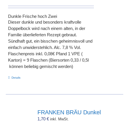
Dunkle Frische hoch Zwei
Dieser dunkle und besonders kraftvolle
Doppelbock wird nach einem alten, in der
Familie überlieferten Rezept gebraut.
Sündhaft gut, ein bisschen geheimnisvoll und
einfach unwiderstehlich. Alc. 7,8 % Vol.
Flaschenpreis inkl. 0,08€ Pfand 1 VPE (
Karton) = 9 Flaschen (Biersorten 0,33 / 0,5l
können beliebig gemischt werden)
Details
FRANKEN BRÄU Dunkel
1,70
€
inkl. MwSt.