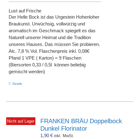
Lust auf Frische
Der Helle Bock ist das Urgestein Hohenloher
Braukunst. Urwüchsig, vollwürzig und
aromatisch im Geschmack spiegelt es das
Naturell unserer Heimat und die Tradition
unseres Hauses. Das müssen Sie probieren.
Alc. 7,8 % Vol. Flaschenpreis inkl. 0,08€
Pfand 1 VPE ( Karton) = 9 Flaschen
(Biersorten 0,33 / 0,5l können beliebig
gemischt werden)
Details
FRANKEN BRÄU Doppelbock
Nicht auf Lager
Dunkel Florinator
1,90
€
inkl. MwSt.