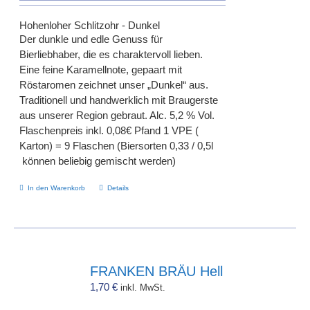
Hohenloher Schlitzohr - Dunkel
Der dunkle und edle Genuss für
Bierliebhaber, die es charaktervoll lieben.
Eine feine Karamellnote, gepaart mit
Röstaromen zeichnet unser „Dunkel“ aus.
Traditionell und handwerklich mit Braugerste
aus unserer Region gebraut. Alc. 5,2 % Vol.
Flaschenpreis inkl. 0,08€ Pfand 1 VPE (
Karton) = 9 Flaschen (Biersorten 0,33 / 0,5l
können beliebig gemischt werden)
In den Warenkorb
Details
FRANKEN BRÄU Hell
1,70
€
inkl. MwSt.