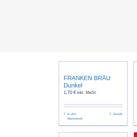
FRANKEN BRÄU
Dunkel
1,70
€
inkl. MwSt.
In den
Details
Warenkorb