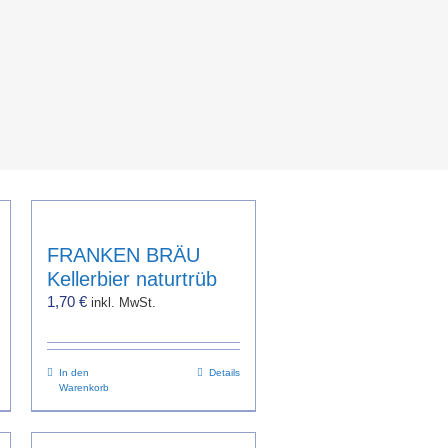
FRANKEN BRÄU
Kellerbier naturtrüb
1,70
€
inkl. MwSt.
In den
Details
Warenkorb