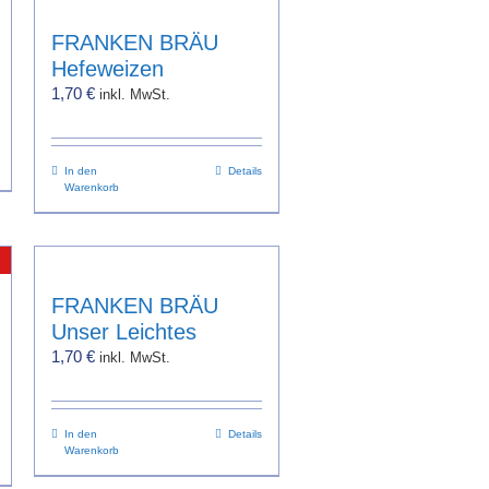
FRANKEN BRÄU
Hefeweizen
1,70
€
inkl. MwSt.
In den
Details
Warenkorb
FRANKEN BRÄU
Unser Leichtes
1,70
€
inkl. MwSt.
In den
Details
Warenkorb