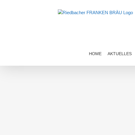
Zum
Inhalt
springen
HOME
AKTUELLES