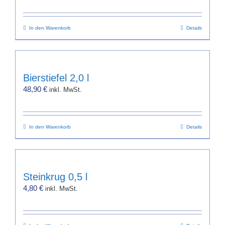
In den Warenkorb
Details
Bierstiefel 2,0 l
48,90
€
inkl. MwSt.
In den Warenkorb
Details
Steinkrug 0,5 l
4,80
€
inkl. MwSt.