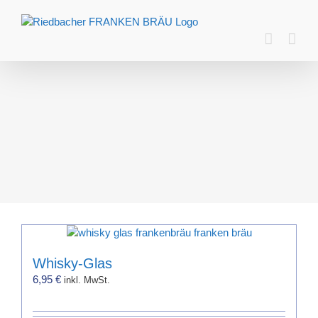
Zum
Inhalt
springen
Whisky-Glas
6,95
€
inkl. MwSt.